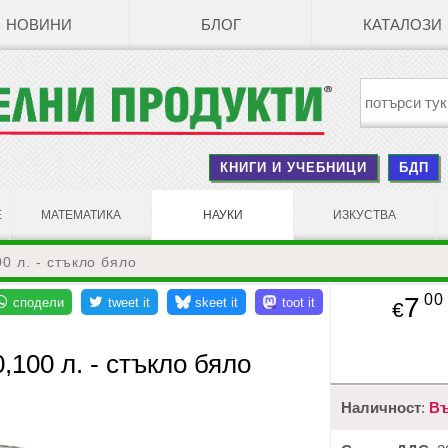
НОВИНИ
БЛОГ
КАТАЛОЗИ
КНИГИ И УЧЕБНИЦИ
БДП
Е
МАТЕМАТИКА
НАУКИ
ИЗКУСТВА
0 л. - стъкло бяло
00
7
€
,100 л. - стъкло бяло
Наличност
:
Въ