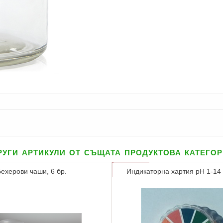
уги артикули от същата продуктова катего
Бехерови чаши, 6 бр.
Индикаторна хартия pH 1-14 