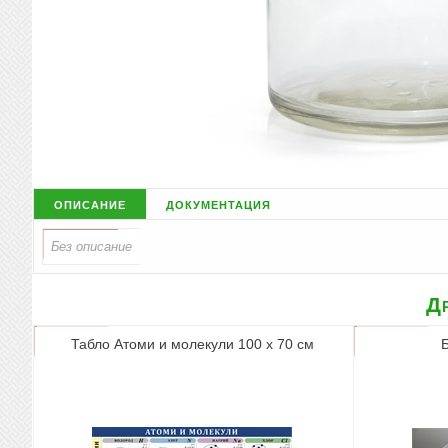
описание
документация
Др
Табло Атоми и молекули 100 х 70 см