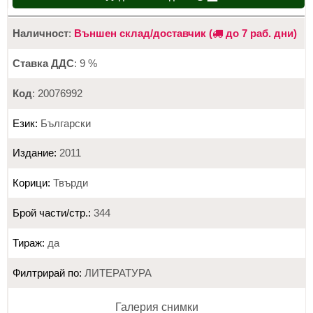
Наличност
:
Външен склад/доставчик (
до 7 раб. дни)
Ставка ДДС
: 9 %
Код
: 20076992
Език:
Български
Издание:
2011
Корици:
Твърди
Брой части/стр.:
344
Тираж:
да
Филтрирай по:
ЛИТЕРАТУРА
Галерия снимки