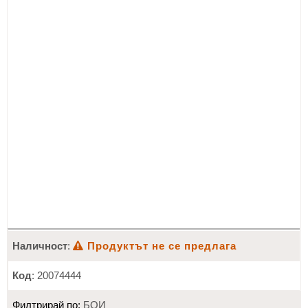
Наличност
:
Продуктът не се предлага
Код
: 20074444
Филтрирай по:
БОИ