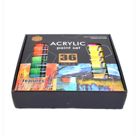
ИЗКУСТВА
СПОРТ
МЕБЕЛИ И ОБОРУДВАНЕ
КАНЦЕЛАРСКИ МАТЕРИАЛИ
КНИГИ И УЧЕБНИЦИ
БДП
НОВИ
ПРОМОЦИИ
S.T.E.M.
ИНСТРУМЕНТИ